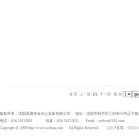
首 页
上一页
1/1
下一页
尾 页
版权所有：沈阳鼎晟伟业办公设备有限公司 地址：沈阳市和平区三好街54号辽宁物产科贸
电话：024-24152801 传真：024-24152853 Email：sydsoa@163.com
Copyright @ 2008 http://www.sydsoa.com All Rights Reserved
辽ICP备案：050115