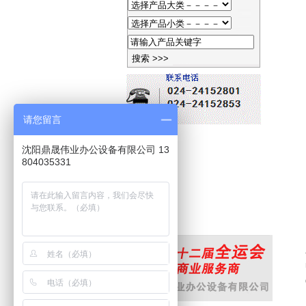
请您留言
沈阳鼎晟伟业办公设备有限公司 13
804035331