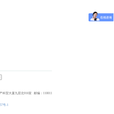
大厦九层北916室 邮编：110011
57号-1