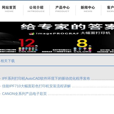
相关下载
·
IPF系列打印机AutoCAD软件环境下的驱动优化程序发布
……………………
·
佳能IPF710大幅面彩色打印机安装流程讲解
……………………………………
·
CANON全系列产品电子彩页
………………………………………………………