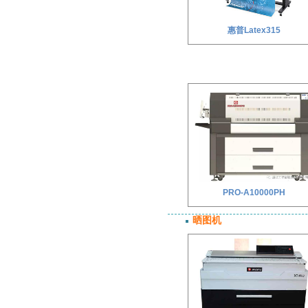
惠普Latex315
PRO-A10000PH
晒图机