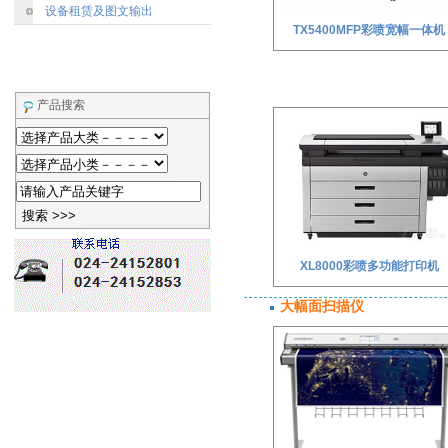
设备租赁及图文输出
TX5400MFP彩喷宽幅一体机
产品搜索
XL8000彩喷多功能打印机
大幅面扫描仪