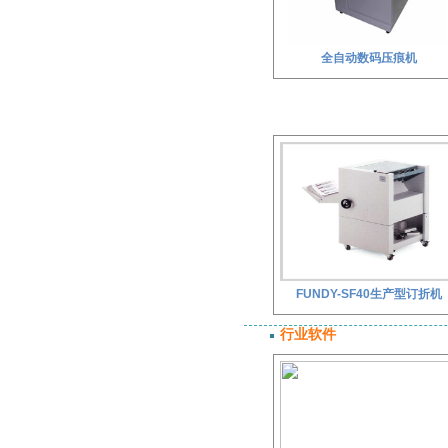
全自动数码压痕机
FUNDY-SF40生产型订折机
行业软件