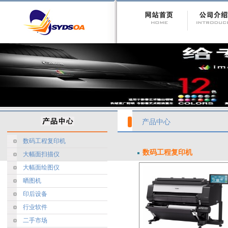
产品中心
数码工程复印机
数码工程复印机
大幅面扫描仪
大幅面绘图仪
晒图机
印后设备
行业软件
二手市场