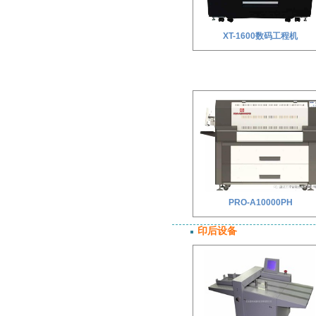
XT-1600数码工程机
PRO-A10000PH
印后设备