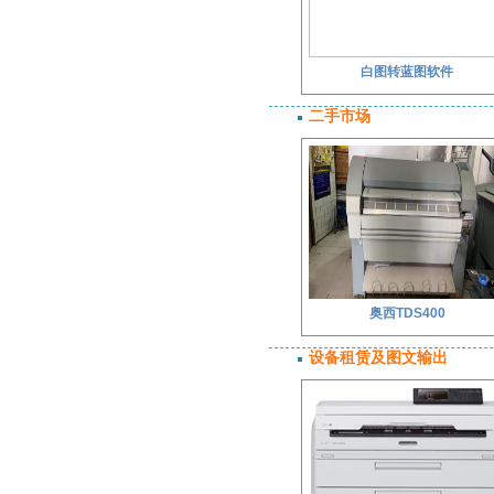
白图转蓝图软件
二手市场
奥西TDS400
设备租赁及图文输出