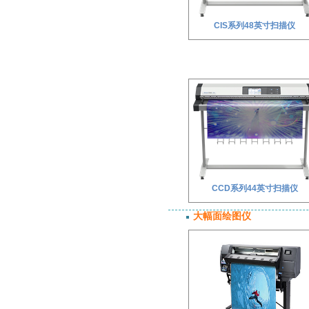
CIS系列48英寸扫描仪
CCD系列44英寸扫描仪
大幅面绘图仪